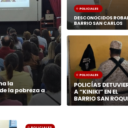
POLICIALES
DESCONOCIDOS ROBAN 
BARRIO SAN CARLOS
POLICIALES
na la
POLICÍAS DETUVI
de la pobreza a
A “KINIKI” EN EL
BARRIO SAN ROQU
POLICIALES