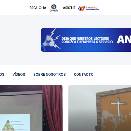
ESCUCHA
ASISTIR
OS
VÍDEOS
SOBRE NOSOTROS
CONTACTO