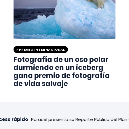
PREMIO INTERNACIONAL
Fotografía de un oso polar
durmiendo en un iceberg
gana premio de fotografía
de vida salvaje
Paracel presenta su Reporte Público del Plan
ceso rápido
POLICÍAS DETUVIERON A “KINIKI” EN EL BARRIO 
DESCONOCIDOS ROBAN EQUIPOS Y CABLEADO EN