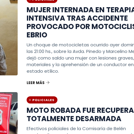
MUJER INTERNADA EN TERAPI
INTENSIVA TRAS ACCIDENTE
PROVOCADO POR MOTOCICLI
EBRIO
Un choque de motocicletas ocurrido ayer domi
las 21:00 hs., sobre la Avda. Pinedo y Marcelino M
dejó como saldo una mujer con lesiones graves
materiales y la aprehensión de un conductor en
estado etílico.
LEER MÁS
POLICIALES
MOTO ROBADA FUE RECUPER
TOTALMENTE DESARMADA
Efectivos policiales de la Comisaría de Belén