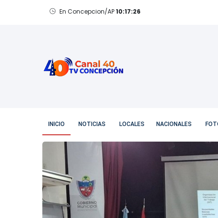
En Concepcion/AP
10:17:28
Viernes, 7 de Agosto de 2026
En Concepcion/AP
10:17:27
INICIO
NOTICIAS
LOCALES
NACIONALES
FOT