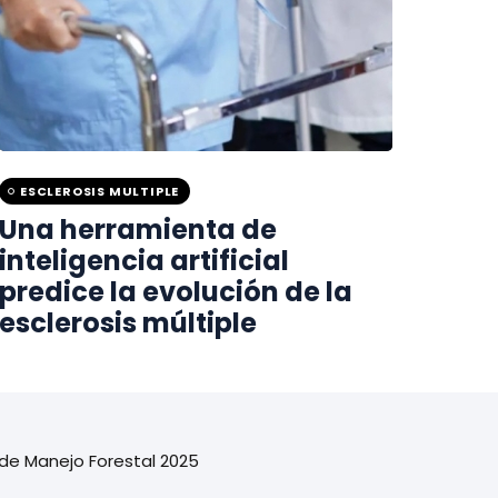
ESCLEROSIS MULTIPLE
Una herramienta de
inteligencia artificial
predice la evolución de la
esclerosis múltiple
 de Manejo Forestal 2025
SAN ROQUE
 CAPILLA DEL BARRIO SAN CARLOS