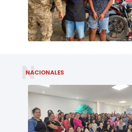
N
NACIONALES