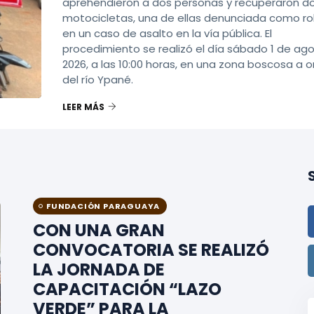
aprehendieron a dos personas y recuperaron d
motocicletas, una de ellas denunciada como r
en un caso de asalto en la vía pública. El
procedimiento se realizó el día sábado 1 de ag
2026, a las 10:00 horas, en una zona boscosa a or
del río Ypané.
LEER MÁS
FUNDACIÓN PARAGUAYA
CON UNA GRAN
CONVOCATORIA SE REALIZÓ
LA JORNADA DE
CAPACITACIÓN “LAZO
VERDE” PARA LA