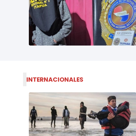
I
INTERNACIONALES